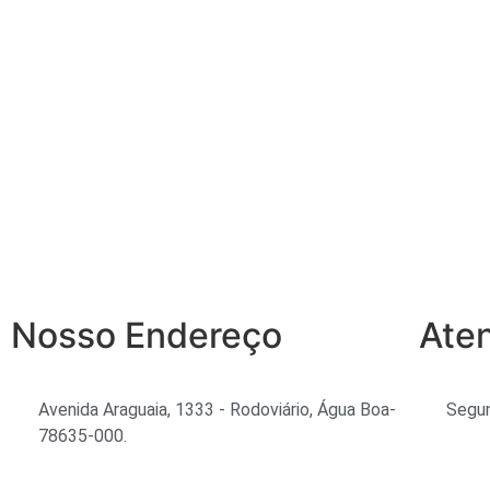
Nosso Endereço
Ate
Avenida Araguaia, 1333 - Rodoviário, Água Boa-
Segun
78635-000.